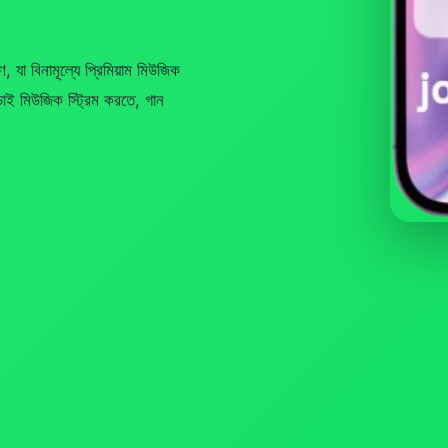
যা বিনামূল্যে প্রিমিয়াম মিউজিক
ড়াই মিউজিক স্ট্রিম করতে, গান