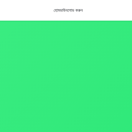
হোম
ডাউনলোড করুন