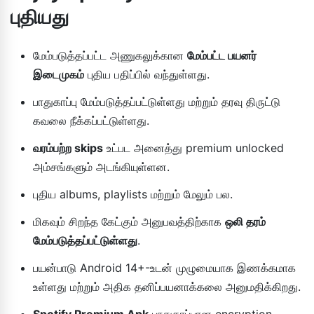
புதியது
மேம்படுத்தப்பட்ட அணுகலுக்கான
மேம்பட்ட பயனர்
இடைமுகம்
புதிய பதிப்பில் வந்துள்ளது.
பாதுகாப்பு மேம்படுத்தப்பட்டுள்ளது மற்றும் தரவு திருட்டு
கவலை நீக்கப்பட்டுள்ளது.
வரம்பற்ற skips
உட்பட அனைத்து premium unlocked
அம்சங்களும் அடங்கியுள்ளன.
புதிய albums, playlists மற்றும் மேலும் பல.
மிகவும் சிறந்த கேட்கும் அனுபவத்திற்காக
ஒலி தரம்
மேம்படுத்தப்பட்டுள்ளது
.
பயன்பாடு Android 14+-உடன் முழுமையாக இணக்கமாக
உள்ளது மற்றும் அதிக தனிப்பயனாக்கலை அனுமதிக்கிறது.
Spotify Premium Apk
பாதுகாப்பான encryption