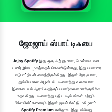
ஜோஜாய் ஸ்பாட்டிஃபை
Jojoy Spotify
இது ஒரு அற்புதமான, மென்மையான
பயனர் இடைமுகத்தைக் கொண்டுள்ளது, இது பயனரை
ஈடுபாட்டுடன் வைத்திருக்கிறது. இதன் நேரடியான,
துல்லியமான அழகியல், அனைத்து வகையான
இசையையும் ஆராய்வதற்குப் பயனர்களை ஊக்குவிக்க
உதவுகிறது. அனைத்து புதிய ஆல்பங்கள் மற்றும்
பிளேலிஸ்ட்களையும் இதன் மூலம் கேட்டு மகிழலாம்.
Spotify Premium
எளிதாக. இது பல்வேறு