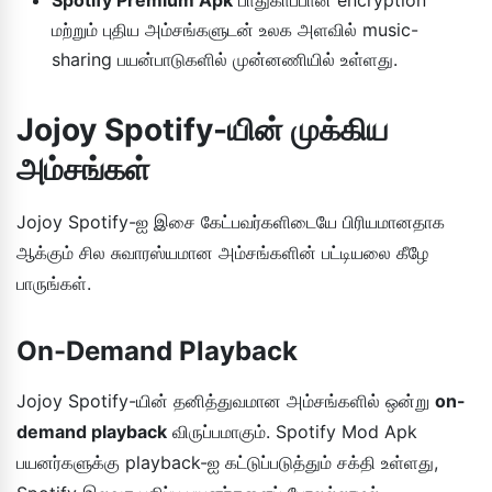
மற்றும் புதிய அம்சங்களுடன் உலக அளவில் music-
sharing பயன்பாடுகளில் முன்னணியில் உள்ளது.
Jojoy Spotify-யின் முக்கிய
அம்சங்கள்
Jojoy Spotify-ஐ இசை கேட்பவர்களிடையே பிரியமானதாக
ஆக்கும் சில சுவாரஸ்யமான அம்சங்களின் பட்டியலை கீழே
பாருங்கள்.
On-Demand Playback
Jojoy Spotify-யின் தனித்துவமான அம்சங்களில் ஒன்று
on-
demand playback
விருப்பமாகும். Spotify Mod Apk
பயனர்களுக்கு playback-ஐ கட்டுப்படுத்தும் சக்தி உள்ளது,