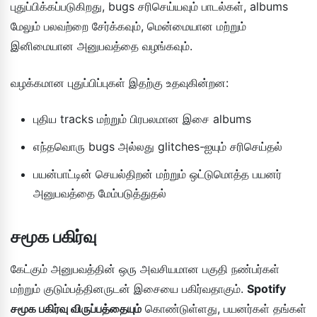
புதுப்பிக்கப்படுகிறது, bugs சரிசெய்யவும் பாடல்கள், albums
மேலும் பலவற்றை சேர்க்கவும், மென்மையான மற்றும்
இனிமையான அனுபவத்தை வழங்கவும்.
வழக்கமான புதுப்பிப்புகள் இதற்கு உதவுகின்றன:
புதிய tracks மற்றும் பிரபலமான இசை albums
எந்தவொரு bugs அல்லது glitches-ஐயும் சரிசெய்தல்
பயன்பாட்டின் செயல்திறன் மற்றும் ஒட்டுமொத்த பயனர்
அனுபவத்தை மேம்படுத்துதல்
சமூக பகிர்வு
கேட்கும் அனுபவத்தின் ஒரு அவசியமான பகுதி நண்பர்கள்
மற்றும் குடும்பத்தினருடன் இசையை பகிர்வதாகும்.
Spotify
சமூக பகிர்வு விருப்பத்தையும்
கொண்டுள்ளது, பயனர்கள் தங்கள்