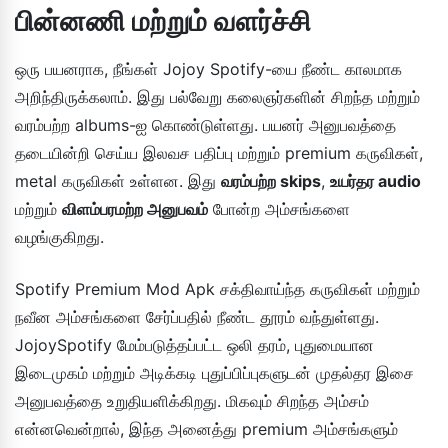
பின்னணி மற்றும் வளர்ச்சி
ஒரு பயனராக, நீங்கள் Jojoy Spotify-யை நீண்ட காலமாக
அறிந்திருக்கலாம். இது பல்வேறு கலைஞர்களின் சிறந்த மற்றும்
வரம்பற்ற albums-ஐ கொண்டுள்ளது. பயனர் அனுபவத்தை
தடையின்றி செய்ய இலவச பதிப்பு மற்றும் premium கருவிகள்,
metal கருவிகள் உள்ளன. இது
வரம்பற்ற skips
,
உயர்தர audio
மற்றும்
விளம்பரமற்ற அனுபவம்
போன்ற அம்சங்களை
வழங்குகிறது.
Spotify Premium Mod Apk சக்திவாய்ந்த கருவிகள் மற்றும்
நவீன அம்சங்களை சேர்ப்பதில் நீண்ட தூரம் வந்துள்ளது.
JojoySpotify மேம்படுத்தப்பட்ட ஒலி தரம், புதுமையான
இடைமுகம் மற்றும் அடிக்கடி புதுப்பிப்புகளுடன் முதல்தர இசை
அனுபவத்தை உறுதியளிக்கிறது. மிகவும் சிறந்த அம்சம்
என்னவென்றால், இந்த அனைத்து premium அம்சங்களும்