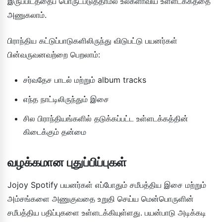
இருப்பிடத்தைப் பொருட்படுத்தாமல் உலகளாவிய உள்ளடக்கத்தை
அணுகலாம்.
பிராந்திய கட்டுப்பாடுகளிலிருந்து விடுபட்டு பயனர்கள்
பின்வருவனவற்றை பெறலாம்:
சர்வதேச பாடல் மற்றும் album tracks
எந்த நாட்டிலிருந்தும் இசை
சில பிராந்தியங்களில் தடுக்கப்பட்ட உள்ளடக்கத்தின்
கிடைக்கும் தன்மை
வழக்கமான புதுப்பிப்புகள்
Jojoy Spotify பயனர்கள் எப்போதும் சமீபத்திய இசை மற்றும்
அம்சங்களை அணுகுவதை உறுதி செய்ய மென்பொருளின்
சமீபத்திய பதிப்புகளை உள்ளடக்கியுள்ளது. பயன்பாடு அடிக்கடி