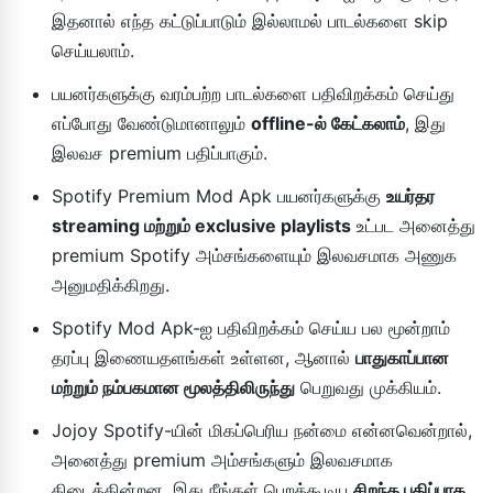
இதனால் எந்த கட்டுப்பாடும் இல்லாமல் பாடல்களை skip
செய்யலாம்.
பயனர்களுக்கு வரம்பற்ற பாடல்களை பதிவிறக்கம் செய்து
எப்போது வேண்டுமானாலும்
offline-ல் கேட்கலாம்
, இது
இலவச premium பதிப்பாகும்.
Spotify Premium Mod Apk பயனர்களுக்கு
உயர்தர
streaming மற்றும் exclusive playlists
உட்பட அனைத்து
premium Spotify அம்சங்களையும் இலவசமாக அணுக
அனுமதிக்கிறது.
Spotify Mod Apk-ஐ பதிவிறக்கம் செய்ய பல மூன்றாம்
தரப்பு இணையதளங்கள் உள்ளன, ஆனால்
பாதுகாப்பான
மற்றும் நம்பகமான மூலத்திலிருந்து
பெறுவது முக்கியம்.
Jojoy Spotify-யின் மிகப்பெரிய நன்மை என்னவென்றால்,
அனைத்து premium அம்சங்களும் இலவசமாக
கிடைக்கின்றன, இது நீங்கள் பெறக்கூடிய
சிறந்த பதிப்பாக