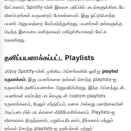
கேட்கலாம், Spotify-யின் இலவச பதிப்பில் பாடல்களுக்கிடையே
விளம்பரங்கள் வருவதைப் போலல்லாமல். இது ஒட்டுமொத்த
பயனர் அனுபவத்தை மேம்படுத்துகிறது, பயனர்கள் தங்களுக்கு
பிடித்த இசையை எளிதாகவும் மகிழ்ச்சியாகவும் கேட்க
உதவுகிறது.
தனிப்பயனாக்கப்பட்ட Playlists
Jojoy Spotify-யின் முக்கிய அம்சங்களில் ஒன்று
playlist
உருவாக்கம்
, இது பயனர்களை தங்கள் சொந்த playlists-ஐ
உருவாக்கி தனிப்பயனாக்க அனுமதிக்கிறது. இந்த அம்சத்துடன்,
பயனர்கள் வரம்பற்ற பாடல்களுடன் custom playlists
உருவாக்கலாம், மேலும் சந்தர்ப்பம், வகை அல்லது மனநிலையின்
அடிப்படையில் பாடல்களை விநியோகிக்கலாம். Playlists-ஐ
விரைவாக திருத்தலாம், மறுபெயரிடலாம், நீக்கலாம் மற்றும்
உங்கள் சொந்த playlists-ஐ நண்பர்கள் மற்றும்