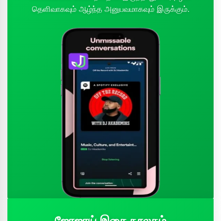
தெளிவாகவும் ஆழ்ந்த அனுபவமாகவும் இருக்கும்.
ஜோஜாய் இசை நூலகம்