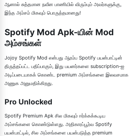
ஆனால் சுத்தமான நவீன பாணியில் விரும்பும் அவர்களுக்கு,
இந்த அம்சம் மிகவும் பொருத்தமானது!
Spotify Mod Apk-யின் Mod
அம்சங்கள்
Jojoy Spotify Mod என்பது ஆரம்ப Spotify பயன்பாட்டின்
திருத்தப்பட்ட பதிப்பாகும், இது பயனர்களை subscription-ஐ
அடிப்படையாகக் கொண்ட premium அம்சங்களை இலவசமாக
அணுக அனுமதிக்கிறது.
Pro Unlocked
Spotify Premium Apk சில மிகவும் ஈர்க்கக்கூடிய
அம்சங்களை கொண்டுள்ளது. அதிகாரப்பூர்வ Spotify
பயன்பாட்டில், சில அம்சங்களை பயன்படுத்த premium