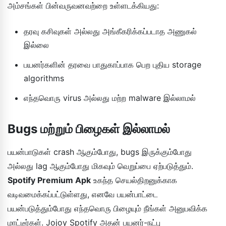
அம்சங்கள் பின்வருவனவற்றை உள்ளடக்கியது:
தரவு கசிவுகள் அல்லது அங்கீகரிக்கப்படாத அணுகல்
இல்லை
பயனர்களின் தரவை பாதுகாப்பாக பெற புதிய storage
algorithms
எந்தவொரு virus அல்லது மற்ற malware இல்லாமல்
Bugs மற்றும் பிழைகள் இல்லாமல்
பயன்பாடுகள் crash ஆகும்போது, bugs இருக்கும்போது
அல்லது lag ஆகும்போது மிகவும் வெறுப்பை ஏற்படுத்தும்.
Spotify Premium Apk
உகந்த செயல்திறனுக்காக
வடிவமைக்கப்பட்டுள்ளது, எனவே பயன்பாட்டை
பயன்படுத்தும்போது எந்தவொரு பிழையும் நீங்கள் அனுபவிக்க
மாட்டீர்கள். Jojoy Spotify அதன் பயனர்-நட்பு