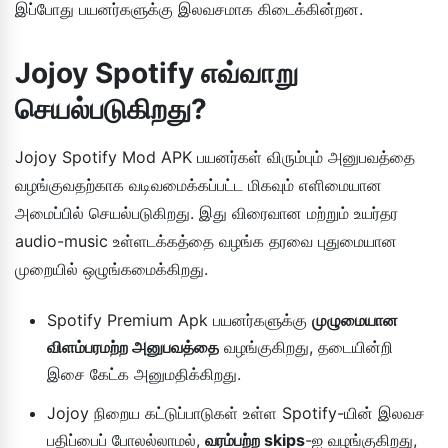
இப்போது பயனர்களுக்கு இலவசமாக கிடைக்கின்றன.
Jojoy Spotify எவ்வாறு
செயல்படுகிறது?
Jojoy Spotify Mod APK பயனர்கள் விரும்பும் அனுபவத்தை
வழங்குவதற்காக வடிவமைக்கப்பட்ட மிகவும் எளிமையான
அமைப்பில் செயல்படுகிறது. இது விரைவான மற்றும் உயர்தர
audio-music உள்ளடக்கத்தை வழங்க தரவை புதுமையான
முறையில் ஒழுங்கமைக்கிறது.
Spotify Premium Apk பயனர்களுக்கு
முழுமையான
விளம்பரமற்ற அனுபவத்தை
வழங்குகிறது, தடையின்றி
இசை கேட்க அனுமதிக்கிறது.
Jojoy நிறைய கட்டுப்பாடுகள் உள்ள Spotify-யின் இலவச
பதிப்பைப் போலல்லாமல்,
வரம்பற்ற skips
-ஐ வழங்குகிறது,