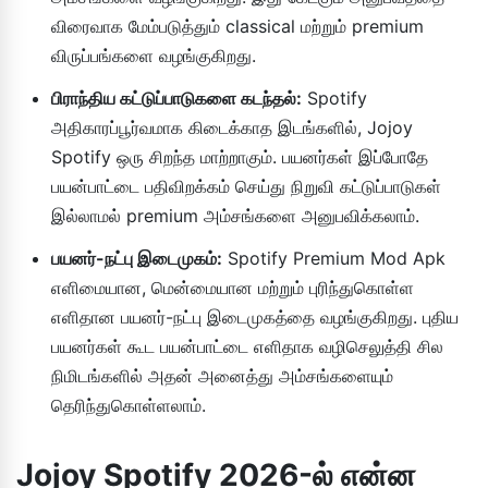
விரைவாக மேம்படுத்தும் classical மற்றும் premium
விருப்பங்களை வழங்குகிறது.
பிராந்திய கட்டுப்பாடுகளை கடந்தல்:
Spotify
அதிகாரப்பூர்வமாக கிடைக்காத இடங்களில், Jojoy
Spotify ஒரு சிறந்த மாற்றாகும். பயனர்கள் இப்போதே
பயன்பாட்டை பதிவிறக்கம் செய்து நிறுவி கட்டுப்பாடுகள்
இல்லாமல் premium அம்சங்களை அனுபவிக்கலாம்.
பயனர்-நட்பு இடைமுகம்:
Spotify Premium Mod Apk
எளிமையான, மென்மையான மற்றும் புரிந்துகொள்ள
எளிதான பயனர்-நட்பு இடைமுகத்தை வழங்குகிறது. புதிய
பயனர்கள் கூட பயன்பாட்டை எளிதாக வழிசெலுத்தி சில
நிமிடங்களில் அதன் அனைத்து அம்சங்களையும்
தெரிந்துகொள்ளலாம்.
Jojoy Spotify 2026-ல் என்ன