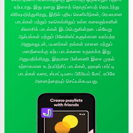
ஏற்படாது. இது தனது இசைத் தொகுப்பைத் தொடர்ந்து
விரிவுபடுத்துகிறது, இதில் புதிய வெளியீடுகள், பிரபலமான
பாடல்கள் மற்றும் உலகெங்கிலும் உள்ள கலைஞர்களின்
கிளாசிக் பாடல்கள் இடம்பெறுகின்றன. பல்வேறு
ஆல்பங்கள் மற்றும் பிளேலிஸ்ட்களுக்கான வரம்பற்ற
அணுகலுடன், பயனர்கள் தங்கள் ரசனை மற்றும்
மனநிலைக்கு ஏற்ப பாடல்களை உருவாக்க இது
அனுமதிக்கிறது. இதமான பின்னணி இசை முதல்
உற்சாகமான உடற்பயிற்சிப் பாடல்கள், ஹவுஸ் பார்ட்டி
பாடல்கள் வரை, ஸ்பாட்டிஃபை பிரீமியம் மோட் ஏபிகே
அனைத்தையும் செய்யக்கூடியது.