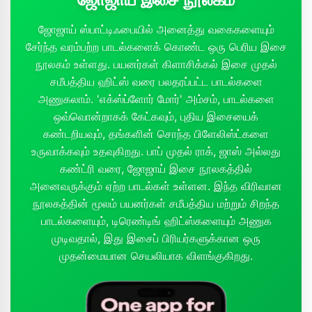
ஜோஜாய் ஸ்பாட்டிஃபையில் அனைத்து வகைகளையும்
சேர்ந்த வரம்பற்ற பாடல்களைக் கொண்ட ஒரு பெரிய இசை
நூலகம் உள்ளது. பயனர்கள் கிளாசிக்கல் இசை முதல்
சமீபத்திய ஹிட்ஸ் வரை பலதரப்பட்ட பாடல்களை
அணுகலாம். 'எக்ஸ்ப்ளோர் மோர்' அம்சம், பாடல்களை
ஒவ்வொன்றாகக் கேட்கவும், புதிய இசையைக்
கண்டறியவும், தங்களின் சொந்த பிளேலிஸ்ட்களை
உருவாக்கவும் உதவுகிறது. பாப் முதல் ராக், ஜாஸ் அல்லது
கண்ட்ரி வரை, ஜோஜாய் இசை நூலகத்தில்
அனைவருக்கும் ஏற்ற பாடல்கள் உள்ளன. இந்த விரிவான
நூலகத்தின் மூலம் பயனர்கள் சமீபத்திய மற்றும் சிறந்த
பாடல்களையும், டிரெண்டிங் ஹிட்ஸ்களையும் அணுக
முடிவதால், இது இசைப் பிரியர்களுக்கான ஒரு
முதன்மையான செயலியாக விளங்குகிறது.