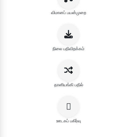
விமானப் பயன்முறை
நிலை பதிவிறக்கம்
தானியங்கி பதில்
ஊடகப் பகிர்வு