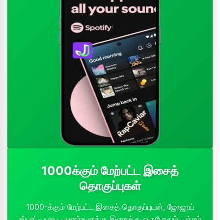
1000க்கும் மேற்பட்ட இசைத்
தொகுப்புகள்
1000-க்கும் மேற்பட்ட இசைத் தொகுப்புடன், ஜோஜாய்
ஸ்பாட்டிஃபை பயனர்களுக்கு இசைக்கு ஒருபோதும் பஞ்சம்