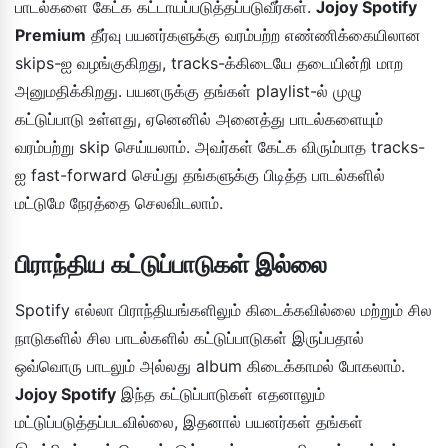
பாடல்களை கேட்க கட்டாயப்படுத்தப்படுவீர்கள்.
Jojoy Spotify
Premium
தீர்வு பயனர்களுக்கு வரம்பற்ற எண்ணிக்கையிலான
skips-ஐ வழங்குகிறது, tracks-க்கிடையே தடையின்றி மாற
அனுமதிக்கிறது. பயனருக்கு தங்கள் playlist-ல் முழு
கட்டுப்பாடு உள்ளது, ஏனெனில் அனைத்து பாடல்களையும்
வரம்பற்று skip செய்யலாம். அவர்கள் கேட்க விரும்பாத tracks-
ஐ fast-forward செய்து தங்களுக்கு பிடித்த பாடல்களில்
மட்டுமே நேரத்தை செலவிடலாம்.
பிராந்திய கட்டுப்பாடுகள் இல்லை
Spotify எல்லா பிராந்தியங்களிலும் கிடைக்கவில்லை மற்றும் சில
நாடுகளில் சில பாடல்களில் கட்டுப்பாடுகள் இருப்பதால்
ஒவ்வொரு பாடலும் அல்லது album கிடைக்காமல் போகலாம்.
Jojoy Spotify
இந்த கட்டுப்பாடுகள் எதனாலும்
மட்டுப்படுத்தப்படவில்லை, இதனால் பயனர்கள் தங்கள்