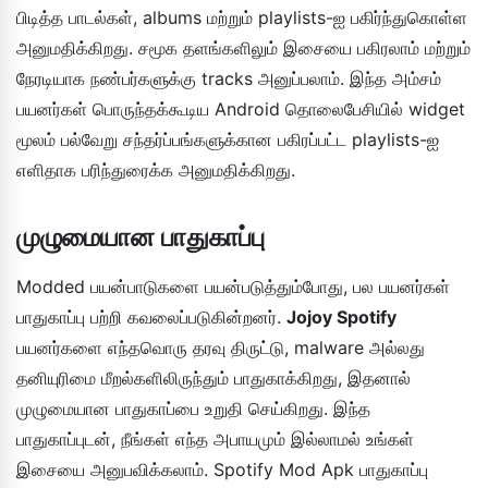
பிடித்த பாடல்கள், albums மற்றும் playlists-ஐ பகிர்ந்துகொள்ள
அனுமதிக்கிறது. சமூக தளங்களிலும் இசையை பகிரலாம் மற்றும்
நேரடியாக நண்பர்களுக்கு tracks அனுப்பலாம். இந்த அம்சம்
பயனர்கள் பொருந்தக்கூடிய Android தொலைபேசியில் widget
மூலம் பல்வேறு சந்தர்ப்பங்களுக்கான பகிரப்பட்ட playlists-ஐ
எளிதாக பரிந்துரைக்க அனுமதிக்கிறது.
முழுமையான பாதுகாப்பு
Modded பயன்பாடுகளை பயன்படுத்தும்போது, பல பயனர்கள்
பாதுகாப்பு பற்றி கவலைப்படுகின்றனர்.
Jojoy Spotify
பயனர்களை எந்தவொரு தரவு திருட்டு, malware அல்லது
தனியுரிமை மீறல்களிலிருந்தும் பாதுகாக்கிறது, இதனால்
முழுமையான பாதுகாப்பை உறுதி செய்கிறது. இந்த
பாதுகாப்புடன், நீங்கள் எந்த அபாயமும் இல்லாமல் உங்கள்
இசையை அனுபவிக்கலாம். Spotify Mod Apk பாதுகாப்பு