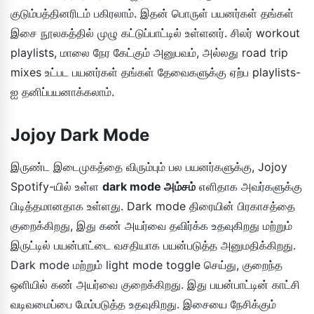
குடும்பத்தினரிடம் பகிரலாம். இதன் பொருள் பயனர்கள் தங்கள்
இசை நூலகத்தில் முழு கட்டுப்பாட்டில் உள்ளனர். சிலர் workout
playlists, மாலை நேர கேட்கும் அனுபவம், அல்லது road trip
mixes உட்பட பயனர்கள் தங்கள் தேவைகளுக்கு ஏற்ப playlists-
ஐ தனிப்பயனாக்கலாம்.
Jojoy Dark Mode
இருண்ட இடைமுகத்தை விரும்பும் பல பயனர்களுக்கு, Jojoy
Spotify-யில் உள்ள
dark mode அம்சம்
எளிதாக அவர்களுக்கு
பிடித்தமானதாக உள்ளது. Dark mode திரையின் பிரகாசத்தை
குறைக்கிறது, இது கண் அயர்வை தவிர்க்க உதவுகிறது மற்றும்
இருட்டில் பயன்பாட்டை வசதியாக பயன்படுத்த அனுமதிக்கிறது.
Dark mode மற்றும் light mode toggle செய்து, குறைந்த
ஒளியில் கண் அயர்வை குறைக்கிறது. இது பயன்பாட்டின் காட்சி
வடிவமைப்பை மேம்படுத்த உதவுகிறது. இசையை நேசிக்கும்