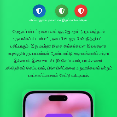
சிஎம் பாதுகாப்பு
கவனமாக இருங்கள்
மெக்அஃபி
ஜோஜாய் ஸ்பாட்டிஃபை என்பது, ஜோஜாய் நிறுவனத்தால்
உருவாக்கப்பட்ட ஸ்பாட்டிஃபையின் ஒரு மேம்படுத்தப்பட்ட
பதிப்பாகும். இது உயர்தர இசை அம்சங்களை இலவசமாக
வழங்குகிறது. பயனர்கள் ஆண்ட்ராய்டு சாதனங்களில் சந்தா
இல்லாமல் இசையை ஸ்ட்ரீம் செய்யலாம், பாடல்களைப்
பதிவிறக்கம் செய்யலாம், பிளேலிஸ்ட்களை உருவாக்கலாம் மற்றும்
பாட்காஸ்ட்களைக் கேட்டு மகிழலாம்.