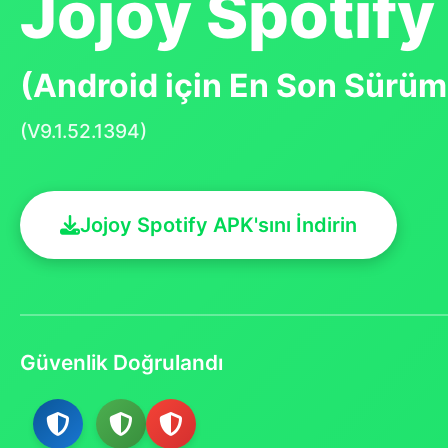
Jojoy Spotify
(Android için En Son Sürüm
(V9.1.52.1394)
Jojoy Spotify APK'sını İndirin
Güvenlik Doğrulandı