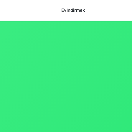
Ev
İndirmek