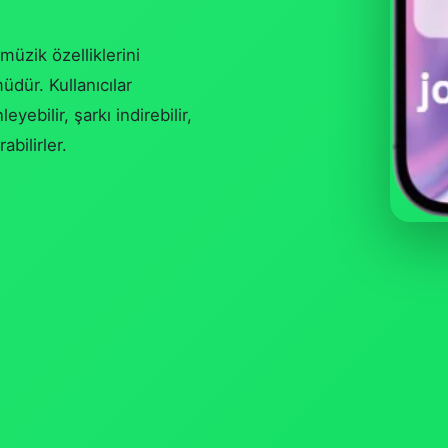
müzik özelliklerini
üdür. Kullanıcılar
ebilir, şarkı indirebilir,
abilirler.