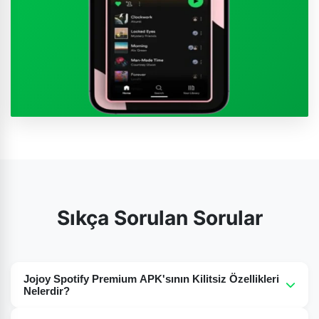
Sıkça Sorulan Sorular
Jojoy Spotify Premium APK'sının Kilitsiz Özellikleri
Nelerdir?
Spotify'da çalma listesinin temel özelliklerinin yanı sıra