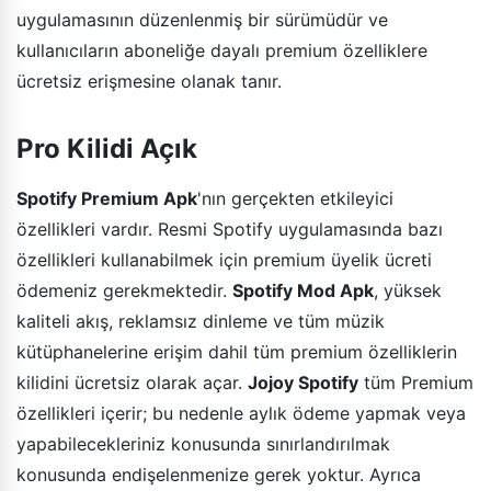
uygulamasının düzenlenmiş bir sürümüdür ve
kullanıcıların aboneliğe dayalı premium özelliklere
ücretsiz erişmesine olanak tanır.
Pro Kilidi Açık
Spotify Premium Apk
'nın gerçekten etkileyici
özellikleri vardır. Resmi Spotify uygulamasında bazı
özellikleri kullanabilmek için premium üyelik ücreti
ödemeniz gerekmektedir.
Spotify Mod Apk
, yüksek
kaliteli akış, reklamsız dinleme ve tüm müzik
kütüphanelerine erişim dahil tüm premium özelliklerin
kilidini ücretsiz olarak açar.
Jojoy Spotify
tüm Premium
özellikleri içerir; bu nedenle aylık ödeme yapmak veya
yapabilecekleriniz konusunda sınırlandırılmak
konusunda endişelenmenize gerek yoktur. Ayrıca