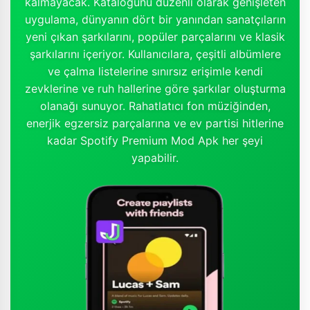
kalmayacak. Kataloğunu düzenli olarak genişleten
uygulama, dünyanın dört bir yanından sanatçıların
yeni çıkan şarkılarını, popüler parçalarını ve klasik
şarkılarını içeriyor. Kullanıcılara, çeşitli albümlere
ve çalma listelerine sınırsız erişimle kendi
zevklerine ve ruh hallerine göre şarkılar oluşturma
olanağı sunuyor. Rahatlatıcı fon müziğinden,
enerjik egzersiz parçalarına ve ev partisi hitlerine
kadar Spotify Premium Mod Apk her şeyi
yapabilir.