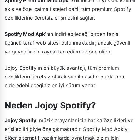
Spotify Premium Mod Apk
, kullanıcıların yüksek kaliteli
akış ve özel çalma listeleri dahil tüm premium Spotify
özelliklerine ücretsiz erişmesini sağlar.
Spotify Mod Apk
'nın indirilebileceği birden fazla
üçüncü taraf web sitesi bulunmaktadır; ancak güvenli
ve güvenilir bir kaynaktan edinmek önemlidir.
Jojoy Spotify'ın en büyük avantajı, tüm premium
özelliklerin ücretsiz olarak sunulmasıdır; bu da onu
elde edebileceğiniz en iyi sürüm yapar.
Neden Jojoy Spotify?
Jojoy Spotify
, müzik arayanlar için harika özellikleri ve
erişilebilirliğiyle öne çıkmaktadır. Spotify Mod Apk'yı
diğer alternatif yazılımlarda oynatmak bizim için