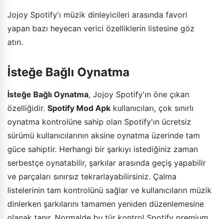
Jojoy Spotify'ı müzik dinleyicileri arasında favori
yapan bazı heyecan verici özelliklerin listesine göz
atın.
İsteğe Bağlı Oynatma
İsteğe Bağlı Oynatma
, Jojoy Spotify'ın öne çıkan
özelliğidir.
Spotify Mod Apk
kullanıcıları, çok sınırlı
oynatma kontrolüne sahip olan Spotify'ın ücretsiz
sürümü kullanıcılarının aksine oynatma üzerinde tam
güce sahiptir. Herhangi bir şarkıyı istediğiniz zaman
serbestçe oynatabilir, şarkılar arasında geçiş yapabilir
ve parçaları sınırsız tekrarlayabilirsiniz. Çalma
listelerinin tam kontrolünü sağlar ve kullanıcıların müzik
dinlerken şarkılarını tamamen yeniden düzenlemesine
olanak tanır. Normalde bu tür kontrol Spotify premium