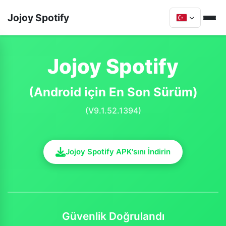
Jojoy Spotify
Jojoy Spotify
(Android için En Son Sürüm)
(V9.1.52.1394)
Jojoy Spotify APK'sını İndirin
Güvenlik Doğrulandı