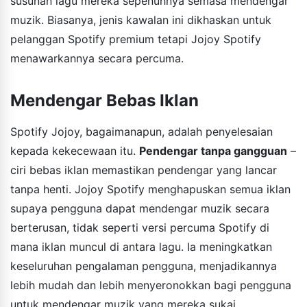
susunan lagu mereka sepenuhnya semasa mendengar
muzik. Biasanya, jenis kawalan ini dikhaskan untuk
pelanggan Spotify premium tetapi Jojoy Spotify
menawarkannya secara percuma.
Mendengar Bebas Iklan
Spotify Jojoy, bagaimanapun, adalah penyelesaian
kepada kekecewaan itu.
Pendengar tanpa gangguan
–
ciri bebas iklan memastikan pendengar yang lancar
tanpa henti. Jojoy Spotify menghapuskan semua iklan
supaya pengguna dapat mendengar muzik secara
berterusan, tidak seperti versi percuma Spotify di
mana iklan muncul di antara lagu. Ia meningkatkan
keseluruhan pengalaman pengguna, menjadikannya
lebih mudah dan lebih menyeronokkan bagi pengguna
untuk mendengar muzik yang mereka sukai.