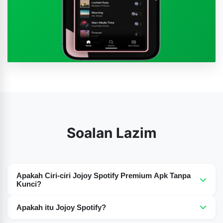
Soalan Lazim
Apakah Ciri-ciri Jojoy Spotify Premium Apk Tanpa
Kunci?
Selain ciri asas senarai main di Spotify, ia mempunyai
Apakah itu Jojoy Spotify?
lebih banyak lagi dan berikut adalah bahagian