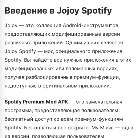
возможность прослушивания в автономном режиме
Введение в Jojoy Spotify
и многое другое.
Jojoy — это коллекция Android-инструментов,
предоставляющих модифицированные версии
различных приложений. Одним из них является
Jojoy Spotify — мод официального приложения
Spotify. Вы найдёте все нужные приложения в этих
модифицированных или взломанных версиях,
получая разблокированные премиум-функции,
недоступные в оригинальном приложении.
Spotify Premium Mod APK
— это замечательная
программа, предоставляющая пользователям
бесплатный доступ ко всем премиум-функциям
Spotify. Без оплаты и всё открыто. My Music — одна
из версий, позволяющая пользователям