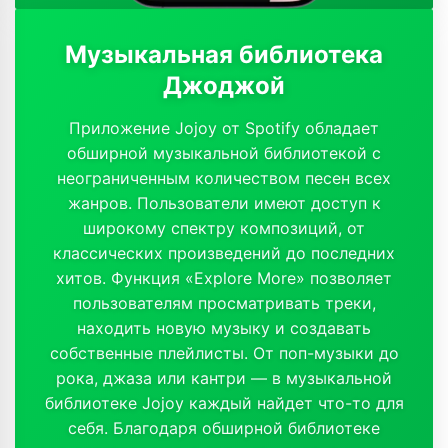
Музыкальная библиотека
Джоджой
Приложение Jojoy от Spotify обладает
обширной музыкальной библиотекой с
неограниченным количеством песен всех
жанров. Пользователи имеют доступ к
широкому спектру композиций, от
классических произведений до последних
хитов. Функция «Explore More» позволяет
пользователям просматривать треки,
находить новую музыку и создавать
собственные плейлисты. От поп-музыки до
рока, джаза или кантри — в музыкальной
библиотеке Jojoy каждый найдет что-то для
себя. Благодаря обширной библиотеке