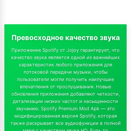
Превосходное качество звука
Приложение Spotify от Jojoy гарантирует, что
качество звука является одной из важнейших
характеристик любого приложения для
потоковой передачи музыки, чтобы
пользователи могли получить наилучшие
впечатления от прослушивания. Новые
обновления приложения добавляют четкости,
детализации низких частот и насыщенности
звучанию. Spotify Premium Mod Apk — это
модифицированная версия Spotify, которая
также раскрывает все аудиофункции в полной
мере с качеством звука HD. Будь то