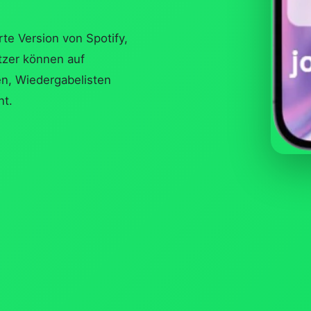
rte Version von Spotify,
tzer können auf
n, Wiedergabelisten
nt.