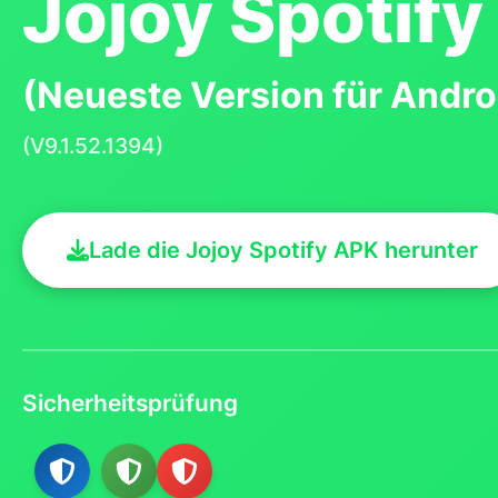
Jojoy Spotify
(Neueste Version für Andro
(V9.1.52.1394)
Lade die Jojoy Spotify APK herunter
Sicherheitsprüfung