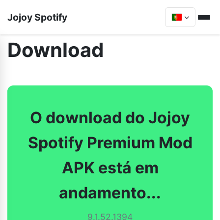
Jojoy Spotify
Download
O download do Jojoy
Spotify Premium Mod
APK está em
andamento...
9.1.52.1394