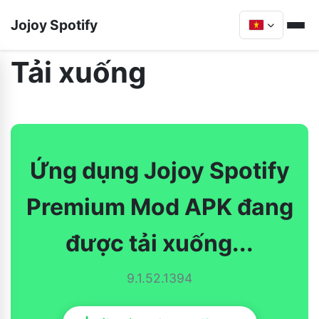
Jojoy Spotify
Tải xuống
Ứng dụng Jojoy Spotify
Premium Mod APK đang
được tải xuống...
9.1.52.1394