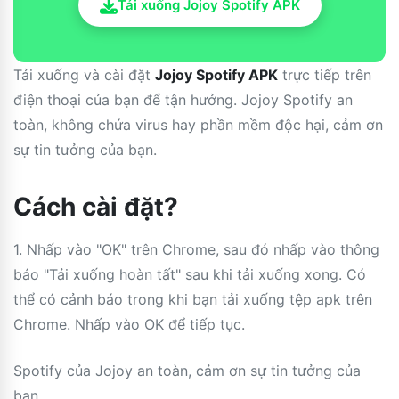
Tải xuống Jojoy Spotify APK
Tải xuống và cài đặt
Jojoy Spotify APK
trực tiếp trên
điện thoại của bạn để tận hưởng. Jojoy Spotify an
toàn, không chứa virus hay phần mềm độc hại, cảm ơn
sự tin tưởng của bạn.
Cách cài đặt?
1. Nhấp vào "OK" trên Chrome, sau đó nhấp vào thông
báo "Tải xuống hoàn tất" sau khi tải xuống xong. Có
thể có cảnh báo trong khi bạn tải xuống tệp apk trên
Chrome. Nhấp vào OK để tiếp tục.
Spotify của Jojoy an toàn, cảm ơn sự tin tưởng của
bạn.